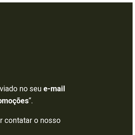
viado no seu
e-mail
omoções
“.
or contatar o nosso