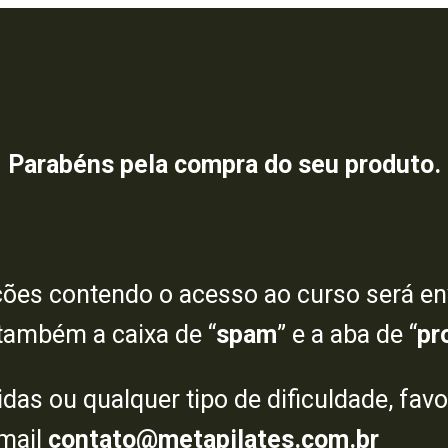
Parabéns pela compra do seu produto.
ões contendo o acesso ao curso será en
 também a caixa de “
spam
” e a aba de “
pr
das ou qualquer tipo de dificuldade, fav
mail
contato@metapilates.com.br